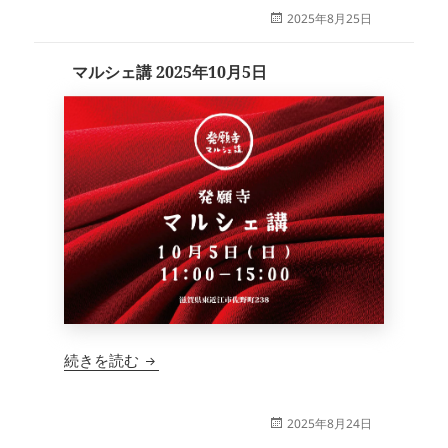
投
2025年8月25日
稿
日:
マルシェ講 2025年10月5日
マルシェ講 2025年10月5日
続きを読む
投
2025年8月24日
稿