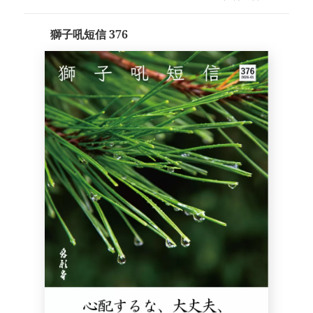
稿
日:
獅子吼短信 376