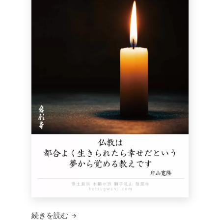
獅子吼短信 379
続きを読む