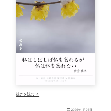
獅子吼短信 377
続きを読む
投
2026年1月26日