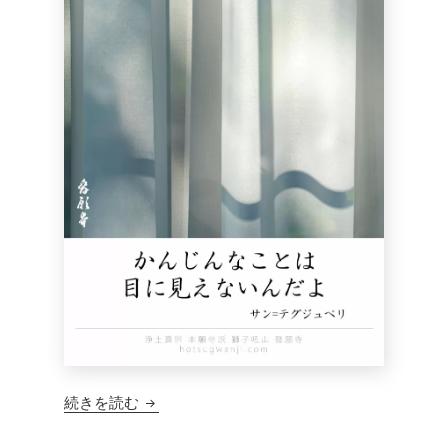
獅子吼短信 372
続きを読む