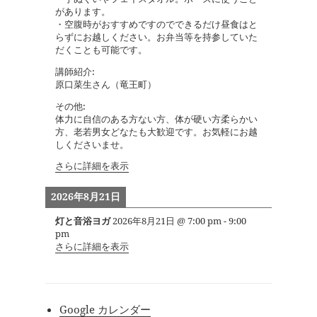
があります。
・空腹時がおすすめですのでできるだけ昼食はと
らずにお越しください。お弁当等を持参していた
だくことも可能です。
講師紹介:
原口菜生さん（竜王町）
その他:
体力に自信のある方ない方、体が硬い方柔らかい
方、老若男女どなたも大歓迎です。お気軽にお越
しくださいませ。
さらに詳細を表示
2026年8月21日
灯と音浴ヨガ
2026年8月21日
@
7:00 pm
-
9:00
pm
さらに詳細を表示
Google カレンダー