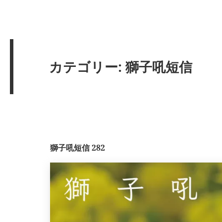
カテゴリー:
獅子吼短信
獅子吼短信 282