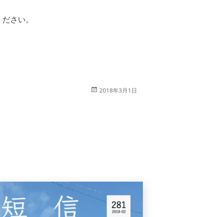
ください。
投
2018年3月1日
稿
日: