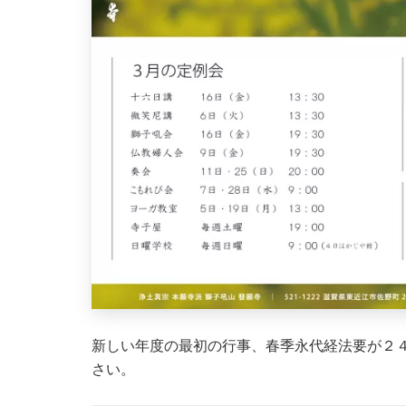
新しい年度の最初の行事、春季永代経法要が２
さい。