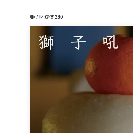
獅子吼短信 280