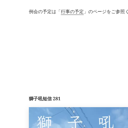
例会の予定は「
行事の予定
」のページをご参照
獅子吼短信 281