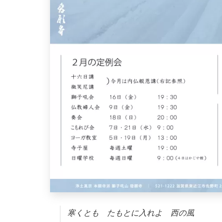
寒くとも たもとに入れよ 西の風