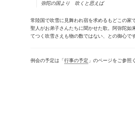
弥陀の国より 吹くと思えば
常陸国で吹雪に見舞われ宿を求めるもどこの家
聖人がお弟子さんたちに聞かせた歌。阿弥陀如
てつく吹雪さえも物の数ではない、との御心で
例会の予定は「
行事の予定
」のページをご参照