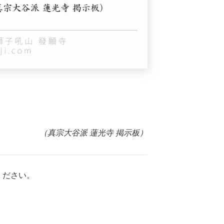
（真宗大谷派 蓮光寺 掲示板）
ください。