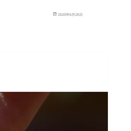
投
2020年6月26日
稿
日: