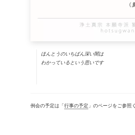
ほんとうのいちばん深い闇は
わかっているという思いです
例会の予定は「
行事の予定
」のページをご参照