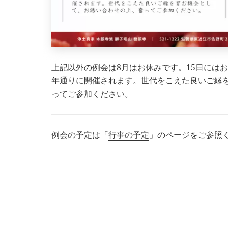
上記以外の例会は8月はお休みです。15日には
年通りに開催されます。世代をこえた良いご縁
ってご参加ください。
例会の予定は「
行事の予定
」のページをご参照